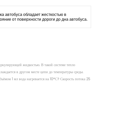
еска автобуса обладает жесткостью в
ояние от поверхности дороги до дна автобуса.
иркулирующей жидкостью. В такой системе тепло
лаждается в другом месте цепи до температуры среды.
ъёмом 1 мл вода нагревается на
10
°
С
? Скорость потока 25