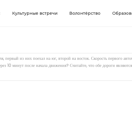
с
Культурные встречи
Волонтёрство
Образов
, первый из них поехал на юг, второй на восток. Скорость первого авто
ерез 10 минут после начала движения? Считайте, что обе дороги являютс