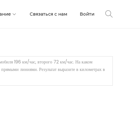
ание
Связаться с нам
Войти
мобиля 196 км/час, второго 72 км/час. На каком
я прямыми линиями. Результат выразите в километрах в