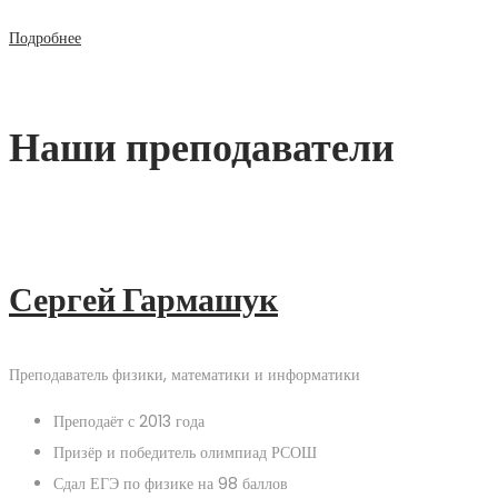
Подробнее
Наши преподаватели
Сергей Гармашук
Преподаватель физики, математики и информатики
Преподаёт с 2013 года
Призёр и победитель олимпиад РСОШ
Сдал ЕГЭ по физике на 98 баллов