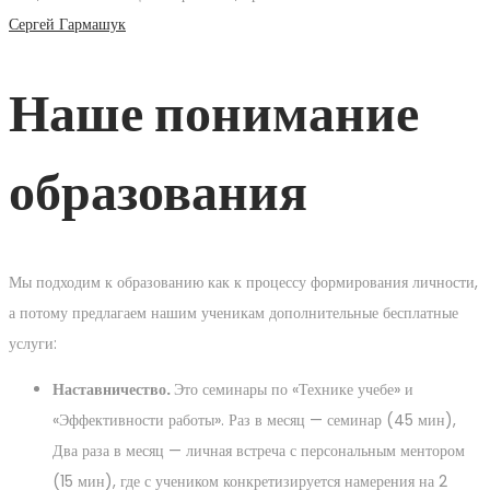
Сергей Гармашук
Наше понимание
образования
Мы подходим к образованию как к процессу формирования личности,
а потому предлагаем нашим ученикам дополнительные бесплатные
услуги:
Наставничество.
Это семинары по «Технике учебе» и
«Эффективности работы». Раз в месяц — семинар (45 мин),
Два раза в месяц — личная встреча с персональным ментором
(15 мин), где с учеником конкретизируется намерения на 2