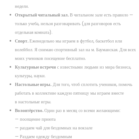
недели.
Открытый читальный зал.
В читальном зале есть правило —
только учеба, нельзя разговаривать (для разговоров есть
отдельная комната).
Спорт.
Еженедельно мы играем в футбол, баскетбол или
волейбол. Я снимаю спортивный зал на м. Бауманская. Для всех
моих учеников посещение бесплатно.
Культурные встречи
с известными людьми из мира бизнеса,
культуры, науки.
Настольные игры.
Для того, чтоб сплотить учеников, помочь
работать в коллективе каждую пятницу мы играем вместе
в настольные игры.
Волонтёрство.
Один раз в месяц со всеми желающими:
— посещение приюта
— раздаем чай для бездомных на вокзале
— Раздаем одежду бездомным