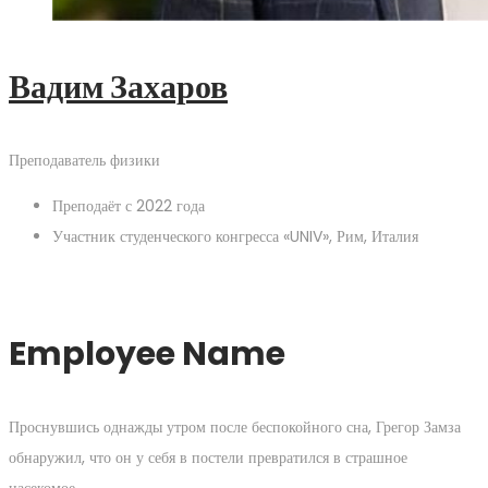
Вадим Захаров
Преподаватель физики
Преподаёт с 2022 года
Участник студенческого конгресса «UNIV», Рим, Италия
Employee Name
Проснувшись однажды утром после беспокойного сна, Грегор Замза
обнаружил, что он у себя в постели превратился в страшное